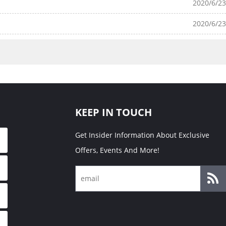
2020/6/23
2020/6/23
KEEP IN TOUCH
Get Insider Information About Exclusive
Offers, Events And More!