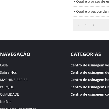
Qual é o prazo de 
Qual é o pacote da
1
NAVEGAÇÃO
CATEGORIAS
Casa
Centro de usinagem ver
Sobre Nós
MACHINE SERIES
PORQUE
QUALIDADE
Notícia
Perguntas Frequentes