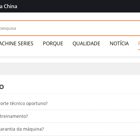
a China
CHINE SERIES
PORQUE
QUALIDADE
NOTÍCIA
ÇO
orte técnico oportuno?
 treinamento?
garantia da máquina?