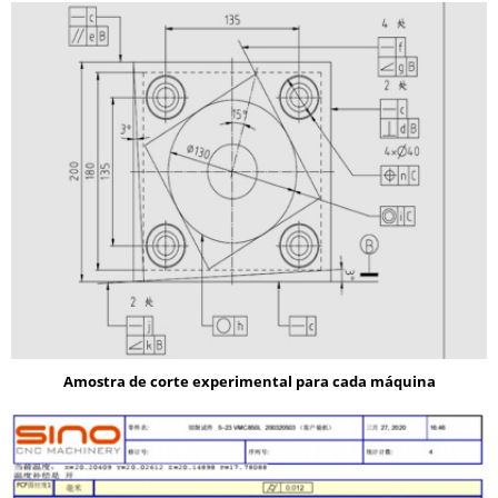
Amostra de corte experimental para cada máquina