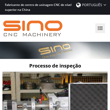
PORTUGUÊS
Fabricante de centro de usinagem CNC de nível
superior na China
Processo de inspeção