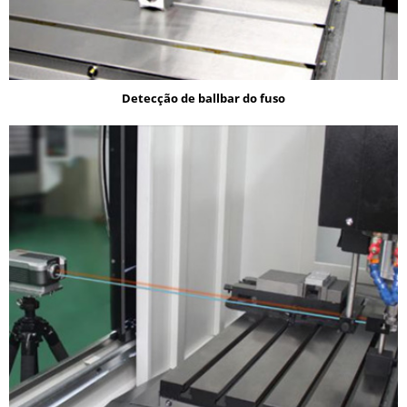
Detecção de ballbar do fuso