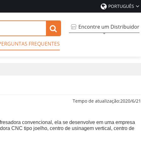
PORTUGUÊS
Encontre um Distribuidor
PERGUNTAS FREQUENTES
Tempo de atualização:
2020/6/21
fresadora convencional, ela se desenvolve em uma empresa
ora CNC tipo joelho, centro de usinagem vertical, centro de