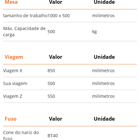
Mesa
Valor
Unidade
tamanho de trabalho
1000 x 500
milímetros
Máx. Capacidade de
500
kg
carga
Viagem
Valor
Unidade
Viagem X
850
milímetros
Sua viagem
500
milímetros
Viagem Z
550
milímetros
Fuso
Valor
Unidade
Cone do nariz do
BT40
fuso