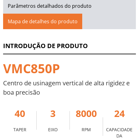
Parâmetros detalhados do produto
Mapa de detalhes do produto
INTRODUÇÃO DE PRODUTO
VMC850P
Centro de usinagem vertical de alta rigidez e
boa precisão
40
3
8000
24
TAPER
EIXO
RPM
CAPACIDADE
DA