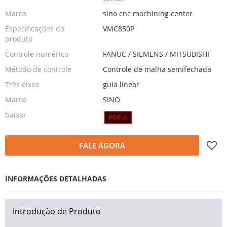
Marca
sino cnc machining center
Especificações do
VMC850P
produto
Controle numérico
FANUC / SIEMENS / MITSUBISHI
Método de controle
Controle de malha semifechada
Três eixos
guia linear
Marca
SINO
baixar
FALE AGORA
INFORMAÇÕES DETALHADAS
Introdução de Produto