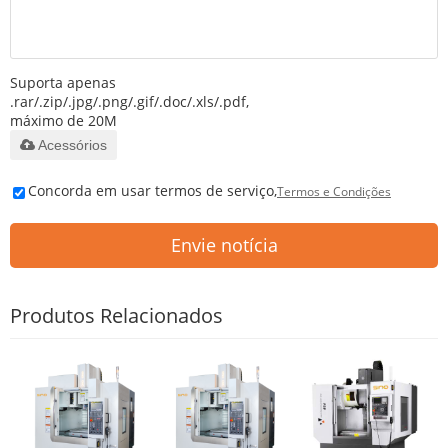
Suporta apenas
.rar/.zip/.jpg/.png/.gif/.doc/.xls/.pdf,
máximo de 20M
Acessórios
Concorda em usar termos de serviço,
Termos e Condições
Envie notícia
Produtos Relacionados