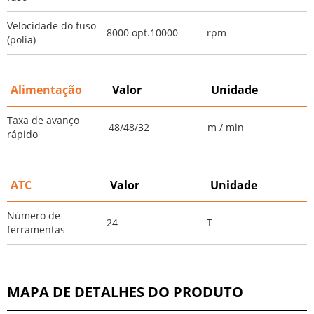
Velocidade do fuso
8000 opt.10000
rpm
(polia)
Alimentação
Valor
Unidade
Taxa de avanço
48/48/32
m / min
rápido
ATC
Valor
Unidade
Número de
24
T
ferramentas
MAPA DE DETALHES DO PRODUTO