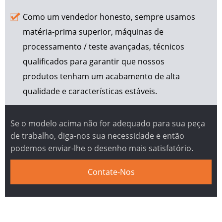
Como um vendedor honesto, sempre usamos
matéria-prima superior, máquinas de
processamento / teste avançadas, técnicos
qualificados para garantir que nossos
produtos tenham um acabamento de alta
qualidade e características estáveis.
Se o modelo acima não for adequado para sua peça
de trabalho, diga-nos sua necessidade e então
podemos enviar-lhe o desenho mais satisfatório.
Contate-Nos