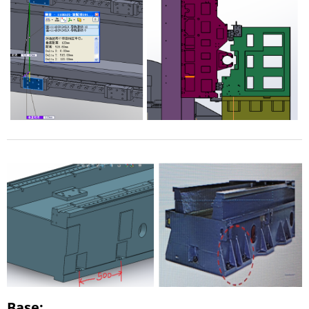
Base: