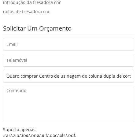
introdução da fresadora cnc
notas de fresadora cnc
Solicitar Um Orçamento
Suporta apenas
.rar/.zip/.jpg/.png/.gif/.doc/.xls/.pdf,