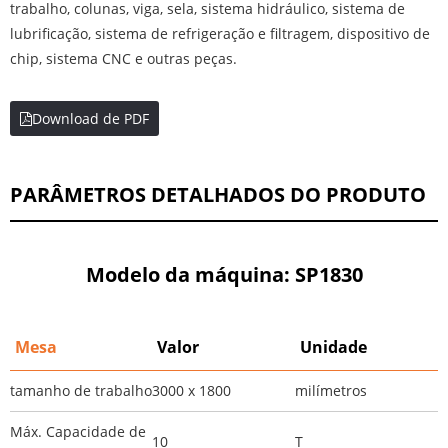
trabalho, colunas, viga, sela, sistema hidráulico, sistema de
lubrificação, sistema de refrigeração e filtragem, dispositivo de
chip, sistema CNC e outras peças.
Download de PDF
PARÂMETROS DETALHADOS DO PRODUTO
Modelo da máquina: SP1830
Mesa
Valor
Unidade
tamanho de trabalho
3000 x 1800
milímetros
Máx. Capacidade de
10
T