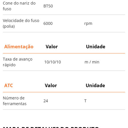
Cone do nariz do
BT50
fuso
Velocidade do fuso
6000
rpm
(polia)
Alimentação
Valor
Unidade
Taxa de avanço
10/10/10
m / min
rápido
ATC
Valor
Unidade
Número de
24
T
ferramentas