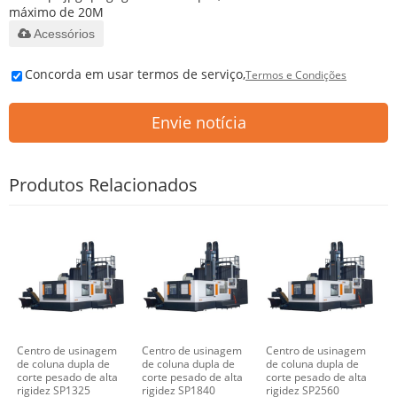
máximo de 20M
Acessórios
Concorda em usar termos de serviço,
Termos e Condições
Envie notícia
Produtos Relacionados
Centro de usinagem
Centro de usinagem
Centro de usinagem
de coluna dupla de
de coluna dupla de
de coluna dupla de
corte pesado de alta
corte pesado de alta
corte pesado de alta
rigidez SP1325
rigidez SP1840
rigidez SP2560