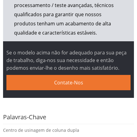
processamento / teste avançadas, técnicos
qualificados para garantir que nossos
produtos tenham um acabamento de alta
qualidade e características estáveis.
Se o modelo acima não for adequado para sua peça
de trabalho, diga-nos sua necessidade e então
podemos enviar-lhe o desenho mais satisfatório.
Contate-Nos
Palavras-Chave
Centro de usinagem de coluna dupla