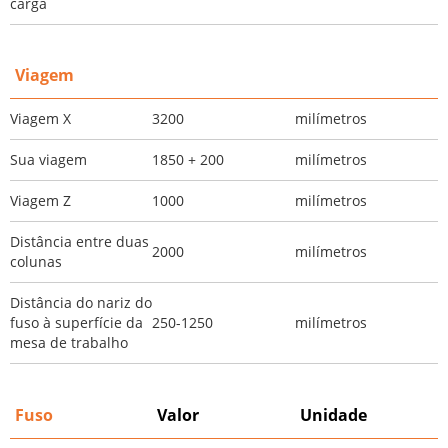
carga
Viagem
Viagem X
3200
milímetros
Sua viagem
1850 + 200
milímetros
Viagem Z
1000
milímetros
Distância entre duas
2000
milímetros
colunas
Distância do nariz do
fuso à superfície da
250-1250
milímetros
mesa de trabalho
Fuso
Valor
Unidade