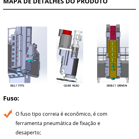
MAPA DE DETALHES DO PRODUTO
Fuso:
O fuso tipo correia é econômico, é com
ferramenta pneumática de fixação e
desaperto;