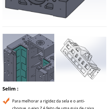
Selim :
Para melhorar a rigidez da sela e o anti-
choque, o eixo Z é feito de uma guia de caixa