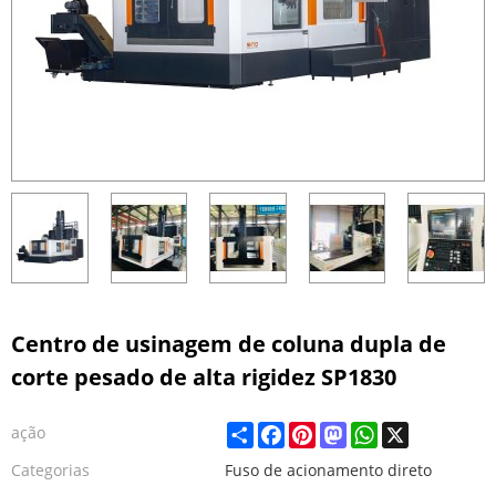
Centro de usinagem de coluna dupla de
corte pesado de alta rigidez SP1830
Share
Facebook
Pinterest
Mastodon
WhatsApp
X
ação
Categorias
Fuso de acionamento direto