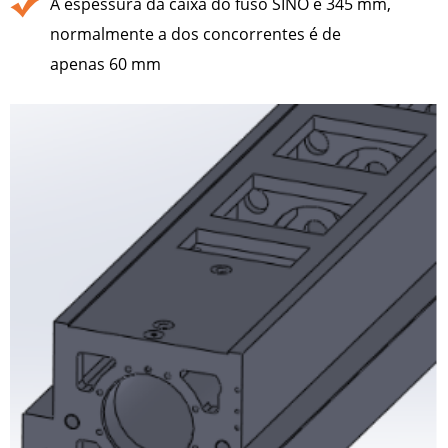
A espessura da caixa do fuso SINO é 345 mm,
normalmente a dos concorrentes é de
apenas 60 mm