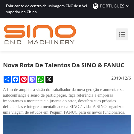
PORTUGUÊS
Fabricante de centro de usinagem CNC de nível
superior na China
Nova Rota De Talentos Da SINO & FANUC
Share
Facebook
Pinterest
Mastodon
WhatsApp
X
2019/12/6
A fim de ampliar a visão do trabalhador da nova geração e aumentar sua
autoconfiança e senso de participação, faça referência a empresas
importantes a montante e a jusante do setor, descubra suas próprias
deficiências e integre a mentalidade da SINO à vida. A SINO organizou
uma viagem de estudos em Pequim FANUC para os novos funcionários.