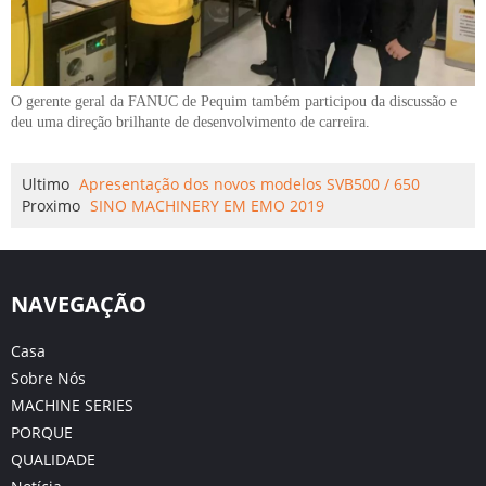
O gerente geral da FANUC de Pequim também participou da discussão e
deu uma direção brilhante de desenvolvimento de carreira.
Ultimo
Apresentação dos novos modelos SVB500 / 650
Proximo
SINO MACHINERY EM EMO 2019
NAVEGAÇÃO
Casa
Sobre Nós
MACHINE SERIES
PORQUE
QUALIDADE